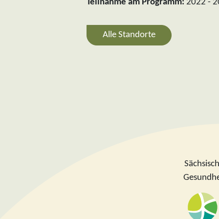
Teilnahme am Programm:
2022 - 
Alle Standorte
Sächsisc
Gesundhei