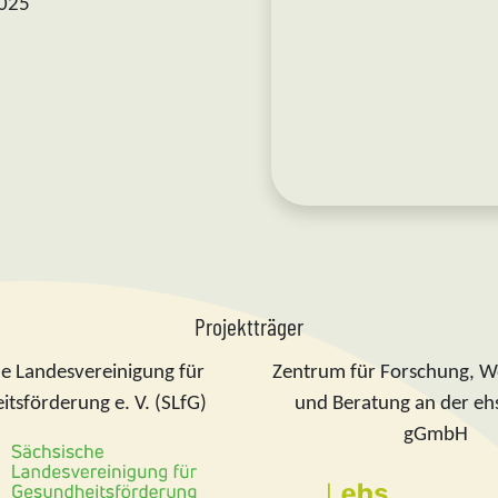
2025
Projektträger
he Landesvereinigung für
Zentrum für Forschung, W
tsförderung e. V. (SLfG)
und Beratung an der eh
gGmbH